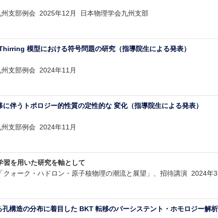
州支部例会 2025年12月 日本物理学会九州支部
hirring 模型における符号問題の研究（指導院生による発表）
州支部例会 2024年11月
転移に伴うトポロジー的性質の定性的な 変化（指導院生による発表）
州支部例会 2024年11月
学習を用いた研究を軸として
クォーク・ハドロン・原子核物理の潮流と展望」、招待講演 2024年
ける孔構造の分布に着目した BKT 転移のパーシステント・ホモロジー解