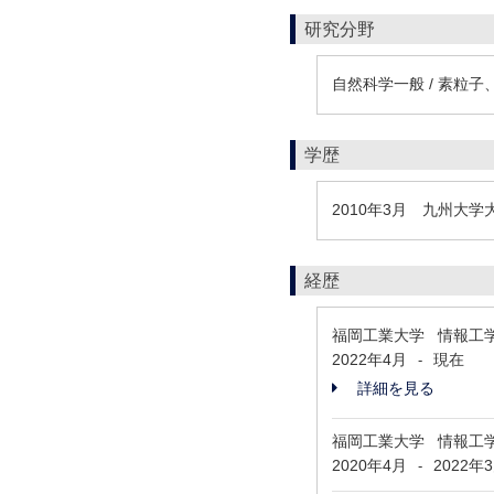
研究分野
自然科学一般 / 素粒
学歴
2010年3月 九州大
経歴
福岡工業大学 情報工学
2022年4月
現在
-
詳細を見る
福岡工業大学 情報工学
2020年4月
2022年
-