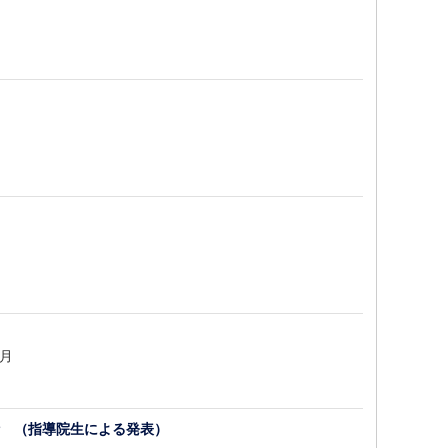
3月
析 （指導院生による発表）