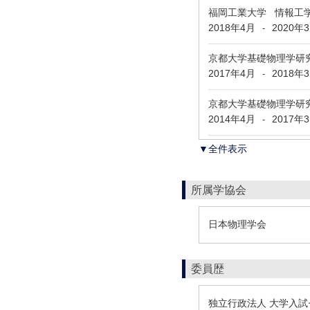
福岡工業大学 情報工学
2018年4月
2020年
-
京都大学基礎物理学研
2017年4月
2018年
-
京都大学基礎物理学研
2014年4月
2017年
-
▼全件表示
所属学協会
日本物理学会
委員歴
独立行政法人 大学入試セ