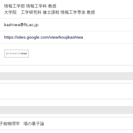
情報工学部 情報工学科 教授
大学院 工学研究科 修士課程 情報工学専攻 教授
https://sites.google.com/view/koujikashiwa
子核物理学
場の量子論