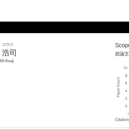
Sco
 コウジ
 浩司
総論文
A Kouji
Cita