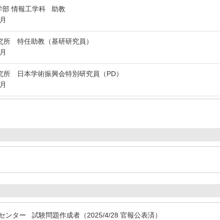
部 情報工学科 助教
3月
究所 特任助教（基研研究員）
3月
究所 日本学術振興会特別研究員（PD）
3月
ンター 試験問題作成者（2025/4/28 官報公表済）