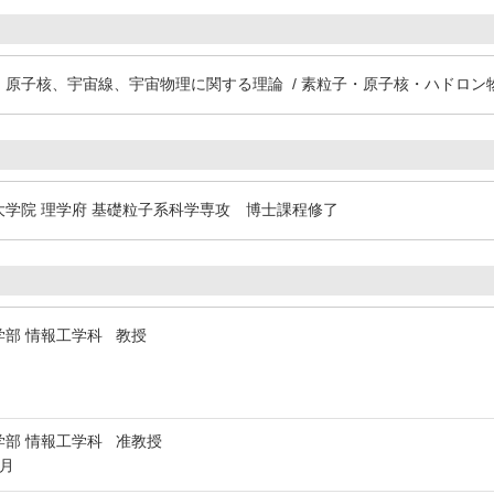
子、原子核、宇宙線、宇宙物理に関する理論 / 素粒子・原子核・ハドロン
学大学院 理学府 基礎粒子系科学専攻 博士課程修了
部 情報工学科 教授
部 情報工学科 准教授
3月