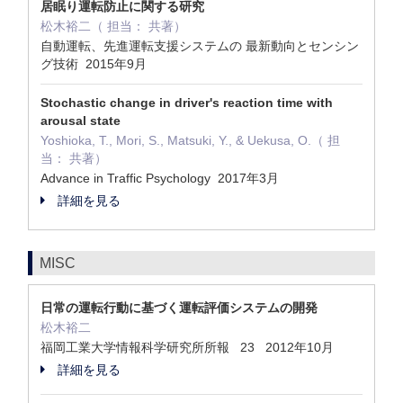
居眠り運転防止に関する研究
松木裕二（ 担当： 共著）
自動運転、先進運転支援システムの 最新動向とセンシン
グ技術 2015年9月
Stochastic change in driver's reaction time with
arousal state
Yoshioka, T., Mori, S., Matsuki, Y., & Uekusa, O.（ 担
当： 共著）
Advance in Traffic Psychology 2017年3月
詳細を見る
MISC
日常の運転行動に基づく運転評価システムの開発
松木裕二
福岡工業大学情報科学研究所所報 23 2012年10月
詳細を見る