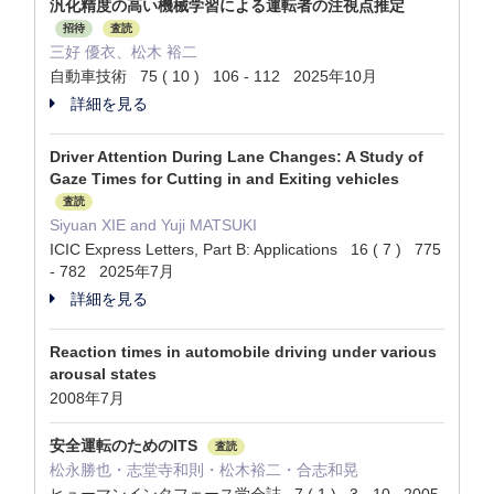
汎化精度の高い機械学習による運転者の注視点推定
招待
査読
三好 優衣、松木 裕二
自動車技術 75 ( 10 ) 106 - 112 2025年10月
詳細を見る
Driver Attention During Lane Changes: A Study of
Gaze Times for Cutting in and Exiting vehicles
査読
Siyuan XIE and Yuji MATSUKI
ICIC Express Letters, Part B: Applications 16 ( 7 ) 775
- 782 2025年7月
詳細を見る
Reaction times in automobile driving under various
arousal states
2008年7月
安全運転のためのITS
査読
松永勝也・志堂寺和則・松木裕二・合志和晃