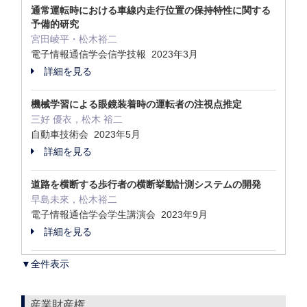
通常運転時における車線内走行位置の保持特性に関する
予備的研究
宮田崚平・松木裕二
電子情報通信学会信学技報 2023年3月
詳細を見る
機械学習による眼鏡装着時の運転者の注視点推定
三好 優衣，松木 裕二
自動車技術会 2023年5月
詳細を見る
道路を横断する歩行者の横断挙動計測システムの開発
早島未來，松木裕二
電子情報通信学会学生講演会 2023年9月
詳細を見る
▼全件表示
産業財産権