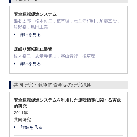
安全運転促進システム
熊谷太郎，松木裕二，植草理，志堂寺和則，加藤直治，
添野裕，島田里美
詳細を見る
居眠り運転防止装置
松木裕二，志堂寺和則，峯山貴行，植草理
詳細を見る
共同研究・競争的資金等の研究課題
安全運転促進システムを利用した運転指導に関する実践
的研究
2011年
共同研究
詳細を見る