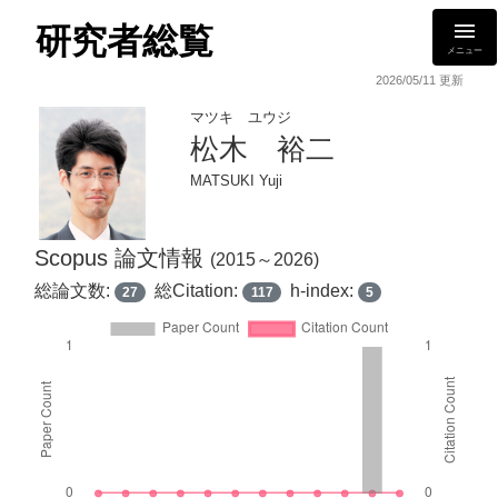
研究者総覧
メニュー
2026/05/11 更新
マツキ ユウジ
松木 裕二
MATSUKI Yuji
Scopus 論文情報
(2015～2026)
総論文数:
総Citation:
h-index:
27
117
5