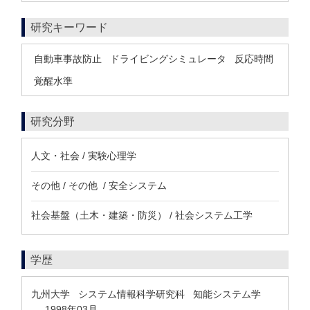
研究キーワード
自動車事故防止
ドライビングシミュレータ
反応時間
覚醒水準
研究分野
人文・社会 / 実験心理学
その他 / その他 / 安全システム
社会基盤（土木・建築・防災） / 社会システム工学
学歴
九州大学 システム情報科学研究科 知能システム学
1998年03月
-