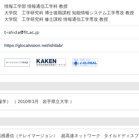
情報工学部 情報通信工学科 教授
大学院 工学研究科 博士後期課程 知能情報システム工学専攻 教授
大学院 工学研究科 修士課程 情報通信工学専攻 教授
https://glocalvision.net/ishilab/
） （ 2010年3月 岩手県立大学 ）
場感通信（テレイマージョン）
超高速ネットワーク
タイルドディスプ