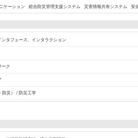
ニケーション
総合防災管理支援システム
災害情報共有システム
安
ンインタフェース、インタラクション
ワーク
ア
防災） / 防災工学