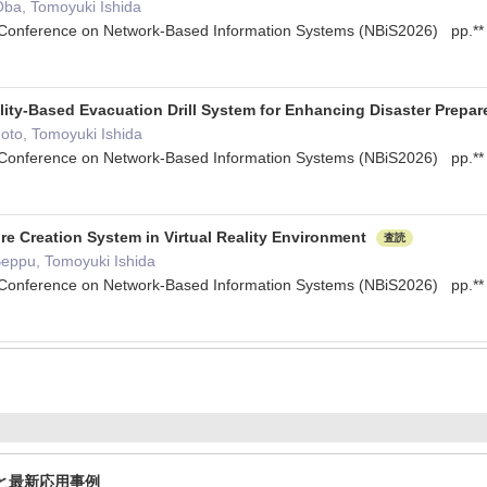
ba, Tomoyuki Ishida
l Conference on Network-Based Information Systems (NBiS2026) pp.
ality-Based Evacuation Drill System for Enhancing Disaster Prep
to, Tomoyuki Ishida
l Conference on Network-Based Information Systems (NBiS2026) pp.
re Creation System in Virtual Reality Environment
査読
Beppu, Tomoyuki Ishida
l Conference on Network-Based Information Systems (NBiS2026) pp.
向と最新応用事例