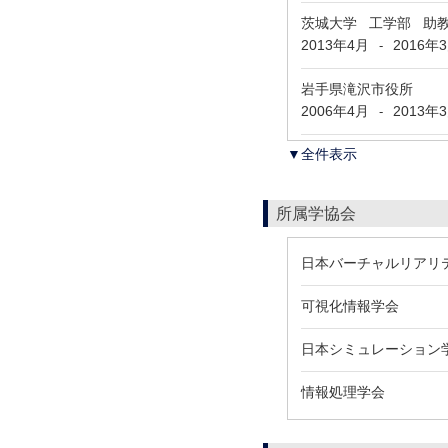
茨城大学 工学部 助
2013年4月
2016年
-
岩手県滝沢市役所
2006年4月
2013年
-
▼全件表示
所属学協会
日本バーチャルリアリ
可視化情報学会
日本シミュレーション
情報処理学会