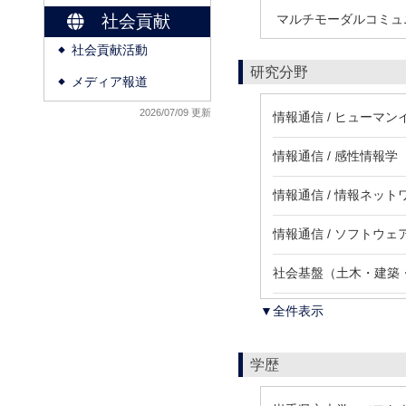
社会貢献
マルチモーダルコミュ
社会貢献活動
◆
研究分野
メディア報道
◆
2026/07/09 更新
情報通信 / ヒューマ
情報通信 / 感性情報学
情報通信 / 情報ネット
情報通信 / ソフトウェ
社会基盤（土木・建築・
▼全件表示
学歴