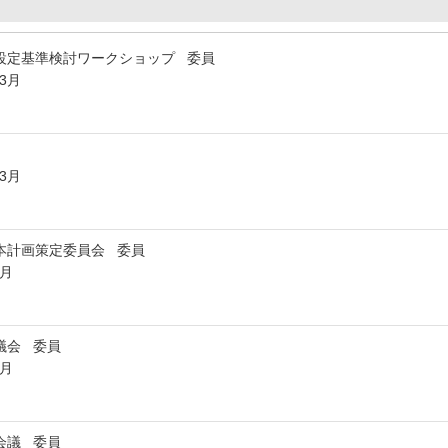
設定基準検討ワークショップ 委員
年3月
年3月
本計画策定委員会 委員
3月
議会 委員
3月
会議 委員