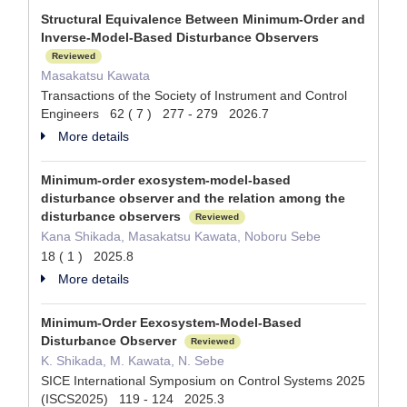
Structural Equivalence Between Minimum-Order and
Inverse-Model-Based Disturbance Observers
Reviewed
Masakatsu Kawata
Transactions of the Society of Instrument and Control
Engineers 62 ( 7 ) 277 - 279 2026.7
More details
Minimum-order exosystem-model-based
disturbance observer and the relation among the
disturbance observers
Reviewed
Kana Shikada, Masakatsu Kawata, Noboru Sebe
18 ( 1 ) 2025.8
More details
Minimum-Order Eexosystem-Model-Based
Disturbance Observer
Reviewed
K. Shikada, M. Kawata, N. Sebe
SICE International Symposium on Control Systems 2025
(ISCS2025) 119 - 124 2025.3