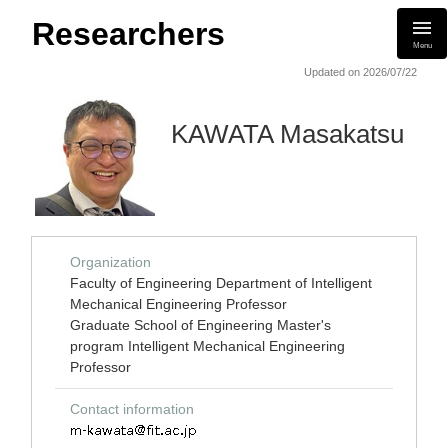
Researchers
Menu
Updated on 2026/07/22
KAWATA Masakatsu
Organization
Faculty of Engineering Department of Intelligent
Mechanical Engineering Professor
Graduate School of Engineering Master's
program Intelligent Mechanical Engineering
Professor
Contact information