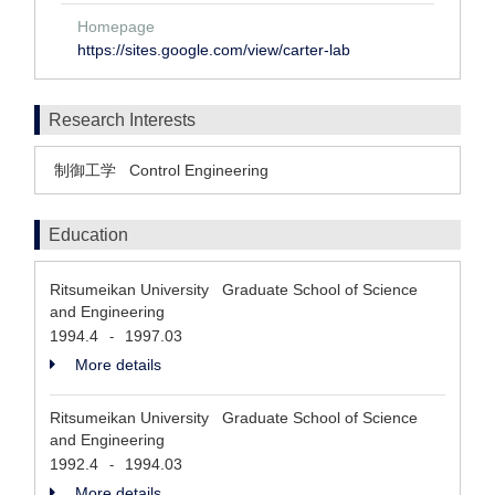
Homepage
https://sites.google.com/view/carter-lab
Research Interests
制御工学
Control Engineering
Education
Ritsumeikan University Graduate School of Science
and Engineering
1994.4
1997.03
-
More details
Ritsumeikan University Graduate School of Science
and Engineering
1992.4
1994.03
-
More details