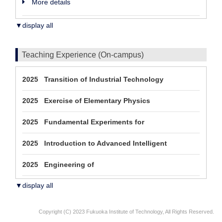
More details
▼display all
Teaching Experience (On-campus)
2025 Transition of Industrial Technology
2025 Exercise of Elementary Physics
2025 Fundamental Experiments for
2025 Introduction to Advanced Intelligent
2025 Engineering of
▼display all
Copyright (C) 2023 Fukuoka Institute of Technology, All Rights Reserved.