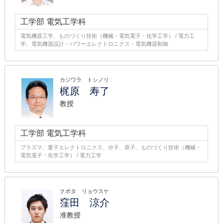
工学部 電気工学科
電気機器工学、ものづくり技術（機械・電気電子・化学工学） / 電力工
学、電気機器設計・パワーエレクトロニクス・電気機器制御
カジワラ トシノリ
梶原 寿了
教授
工学部 電気工学科
プラズマ、量子エレクトロニクス、分子、原子、ものづくり技術（機械・
電気電子・化学工学） / 電力工学
クボタ リョウスケ
窪田 涼介
准教授