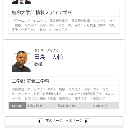
短期大学部 情報メディア学科
パワーエレクトロニクス、電気機器工学、電気機器制御、ものづくり技術
（機械・電気電子・化学工学） / 電力工学、ものづくり技術（機械・電気
電子・化学工学） / 制御、システム工学
タシマ ダイスケ
田島 大輔
教授
工学部 電気工学科
電気機器工学、ものづくり技術（機械・電気電子・化学工学） / 電力工
学、ナノテク・材料 / 有機機能材料、エネルギー / 地球資源工学、エネル
ギー学、ものづくり技術（機械・電気電子・化学工学） / 電力工学
Scopus
総論文数 92
総Citation 911
h-index 15
前のページ - 次のページ