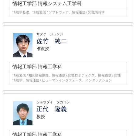
情報工学部 情報システム工学科
情報学基礎、情報通信 / ソフトウェア、情報通信 / 知能情報学
サタケ ジュンジ
佐竹 純二
准教授
情報工学部 情報工学科
情報通信 / 知覚情報処理、情報通信 / 知能ロボティクス、情報通信 / 知能
情報学、情報通信 / ヒューマンインタフェース、インタラクション
ショウダイ タカヨシ
正代 隆義
教授
情報工学部 情報工学科