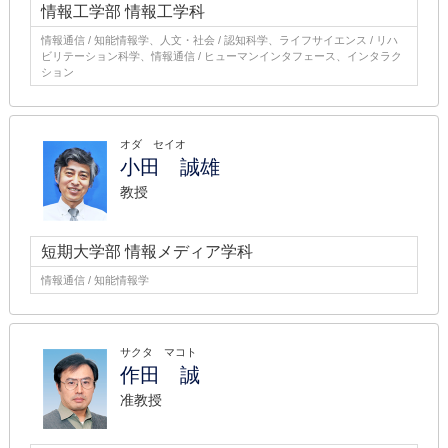
情報工学部 情報工学科
情報通信 / 知能情報学、人文・社会 / 認知科学、ライフサイエンス / リハ
ビリテーション科学、情報通信 / ヒューマンインタフェース、インタラク
ション
オダ セイオ
小田 誠雄
教授
短期大学部 情報メディア学科
情報通信 / 知能情報学
サクタ マコト
作田 誠
准教授