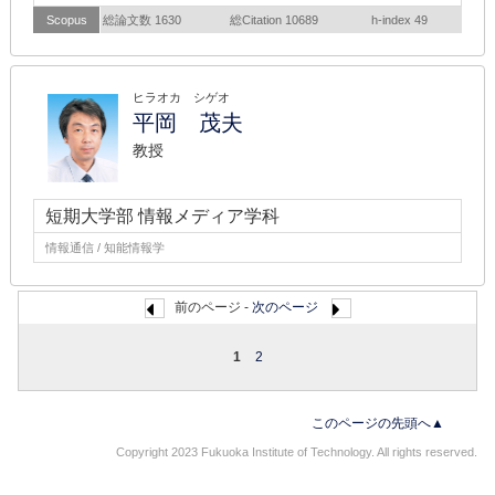
Scopus
総論文数 1630
総Citation 10689
h-index 49
ヒラオカ シゲオ
平岡 茂夫
教授
短期大学部 情報メディア学科
情報通信 / 知能情報学
前のページ -
次のページ
1
2
このページの先頭へ▲
Copyright 2023 Fukuoka Institute of Technology. All rights reserved.