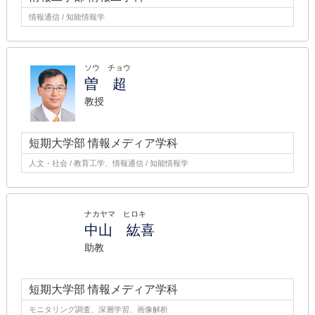
情報通信 / 知能情報学
ソウ チョウ
曽 超
教授
短期大学部 情報メディア学科
人文・社会 / 教育工学、情報通信 / 知能情報学
ナカヤマ ヒロキ
中山 紘喜
助教
短期大学部 情報メディア学科
モニタリング調査、深層学習、画像解析