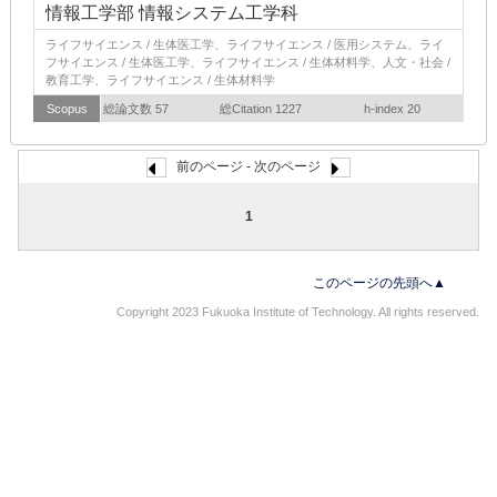
情報工学部 情報システム工学科
ライフサイエンス / 生体医工学、ライフサイエンス / 医用システム、ライ
フサイエンス / 生体医工学、ライフサイエンス / 生体材料学、人文・社会 /
教育工学、ライフサイエンス / 生体材料学
Scopus
総論文数 57
総Citation 1227
h-index 20
前のページ - 次のページ
1
このページの先頭へ▲
Copyright 2023 Fukuoka Institute of Technology. All rights reserved.