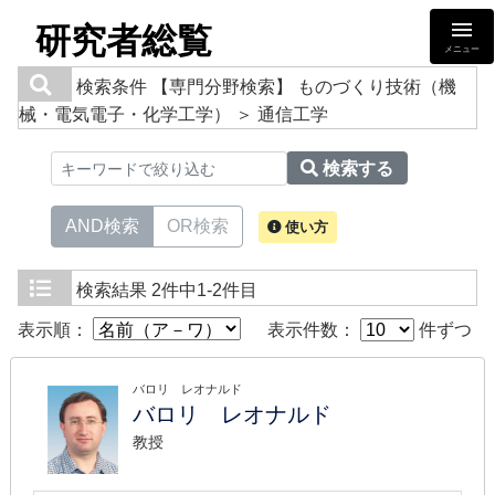
研究者総覧
メニュー
検索条件
【専門分野検索】 ものづくり技術（機
械・電気電子・化学工学） ＞ 通信工学
検索する
AND検索
OR検索
使い方
検索結果
2件中1-2件目
表示順：
表示件数：
件ずつ
バロリ レオナルド
バロリ レオナルド
教授