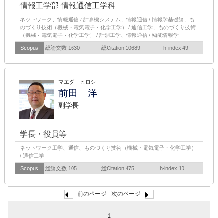
情報工学部 情報通信工学科
ネットワーク、情報通信 / 計算機システム、情報通信 / 情報学基礎論、も
のづくり技術（機械・電気電子・化学工学） / 通信工学、ものづくり技術
（機械・電気電子・化学工学） / 計測工学、情報通信 / 知能情報学
Scopus
総論文数 1630
総Citation 10689
h-index 49
マエダ ヒロシ
前田 洋
副学長
学長・役員等
ネットワーク工学、通信、ものづくり技術（機械・電気電子・化学工学）
/ 通信工学
Scopus
総論文数 105
総Citation 475
h-index 10
前のページ - 次のページ
1