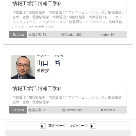
情報工学部 情報工学科
情報通信 / 感性情報学、情報通信 / ソフトコンピューティング、情報通信 /
生命、健康、医療情報学、情報通信 / 感性情報学、情報通信 / ヒューマン
インタフェース、インタラクション、情報通信 / データベース、情報通信
/ ソフトコンピューティング
Scopus
総論文数 71
総Citation 301
h-index 10
ヤマグチ ユタカ
山口 裕
准教授
情報工学部 情報工学科
情報通信 / 知能情報学、情報通信 / ソフトコンピューティング、情報通信 /
生命、健康、医療情報学
Scopus
総論文数 26
総Citation 187
h-index 8
前のページ - 次のページ