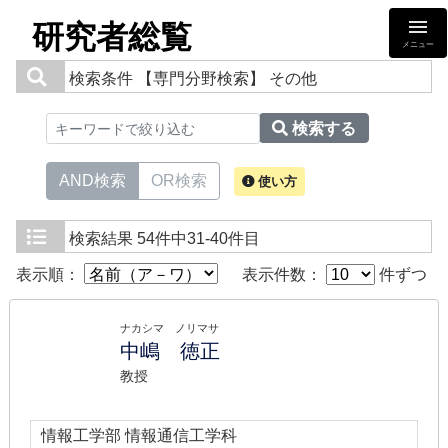
研究者総覧
メニュー
検索条件
【専門分野検索】 その他
検索する
AND検索
OR検索
使い方
検索結果
54件中31-40件目
表示順：
表示件数：
件ずつ
ナカシマ ノリマサ
中嶋 徳正
教授
情報工学部 情報通信工学科