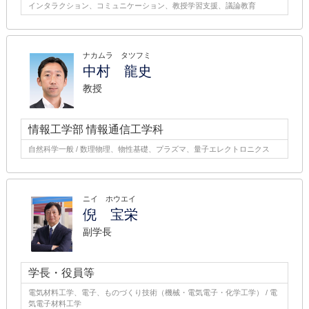
インタラクション、コミュニケーション、教授学習支援、議論教育
ナカムラ タツフミ
中村 龍史
教授
情報工学部 情報通信工学科
自然科学一般 / 数理物理、物性基礎、プラズマ、量子エレクトロニクス
ニイ ホウエイ
倪 宝栄
副学長
学長・役員等
電気材料工学、電子、ものづくり技術（機械・電気電子・化学工学） / 電
気電子材料工学