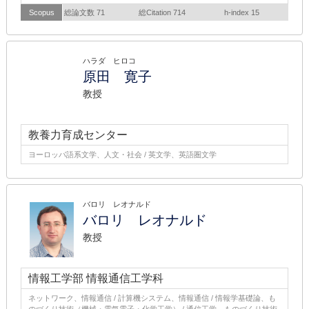
Scopus
総論文数 71
総Citation 714
h-index 15
ハラダ ヒロコ
原田 寛子
教授
教養力育成センター
ヨーロッパ語系文学、人文・社会 / 英文学、英語圏文学
バロリ レオナルド
バロリ レオナルド
教授
情報工学部 情報通信工学科
ネットワーク、情報通信 / 計算機システム、情報通信 / 情報学基礎論、も