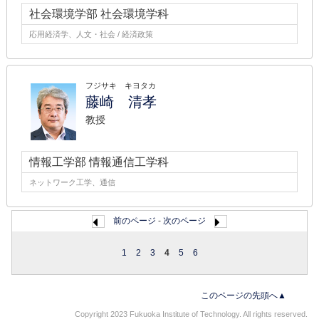
社会環境学部 社会環境学科
応用経済学、人文・社会 / 経済政策
フジサキ キヨタカ
藤崎 清孝
教授
情報工学部 情報通信工学科
ネットワーク工学、通信
前のページ
-
次のページ
1
2
3
4
5
6
このページの先頭へ▲
Copyright 2023 Fukuoka Institute of Technology. All rights reserved.