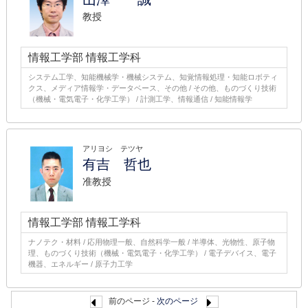
教授
情報工学部 情報工学科
システム工学、知能機械学・機械システム、知覚情報処理・知能ロボティ
クス、メディア情報学・データベース、その他 / その他、ものづくり技術
（機械・電気電子・化学工学） / 計測工学、情報通信 / 知能情報学
アリヨシ テツヤ
有吉 哲也
准教授
情報工学部 情報工学科
ナノテク・材料 / 応用物理一般、自然科学一般 / 半導体、光物性、原子物
理、ものづくり技術（機械・電気電子・化学工学） / 電子デバイス、電子
機器、エネルギー / 原子力工学
前のページ -
次のページ