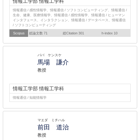
情報工学部 情報工学科
情報通信 / 感性情報学、情報通信 / ソフトコンピューティング、情報通信 /
生命、健康、医療情報学、情報通信 / 感性情報学、情報通信 / ヒューマン
インタフェース、インタラクション、情報通信 / データベース、情報通信
/ ソフトコンピューティング
Scopus
総論文数 71
総Citation 301
h-index 10
ババ ケンスケ
馬場 謙介
教授
情報工学部 情報工学科
情報通信 / 知能情報学
マエダ ミチハル
前田 道治
教授