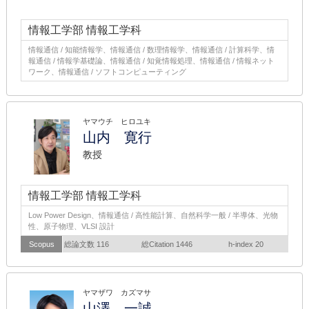
情報工学部 情報工学科
情報通信 / 知能情報学、情報通信 / 数理情報学、情報通信 / 計算科学、情
報通信 / 情報学基礎論、情報通信 / 知覚情報処理、情報通信 / 情報ネット
ワーク、情報通信 / ソフトコンピューティング
ヤマウチ ヒロユキ
山内 寛行
教授
情報工学部 情報工学科
Low Power Design、情報通信 / 高性能計算、自然科学一般 / 半導体、光物
性、原子物理、VLSI 設計
Scopus
総論文数 116
総Citation 1446
h-index 20
ヤマザワ カズマサ
山澤 一誠